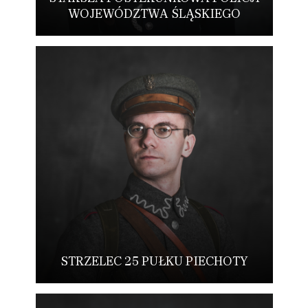
WOJEWÓDZTWA ŚLĄSKIEGO
STRZELEC 25 PUŁKU PIECHOTY