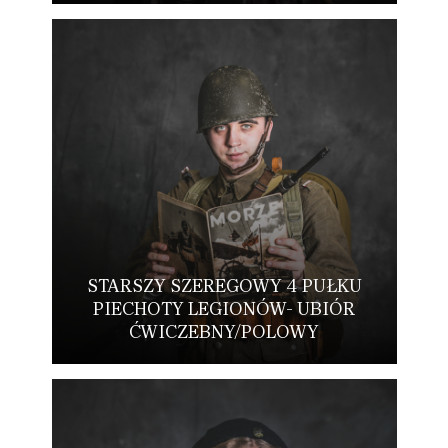
STARSZY SZEREGOWY 4 PUŁKU
PIECHOTY LEGIONÓW- UBIÓR
ĆWICZEBNY/POLOWY