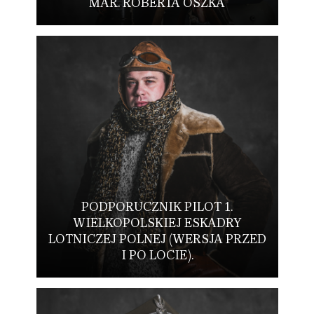
MAR. ROBERTA OSZKA
PODPORUCZNIK PILOT 1.
WIELKOPOLSKIEJ ESKADRY
LOTNICZEJ POLNEJ (WERSJA PRZED
I PO LOCIE).