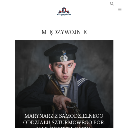
MIĘDZYWOJNIE
MARYNARZ Z SAMODZIELNEGO
ODDZIAŁU SZTURMOWEGO POR.