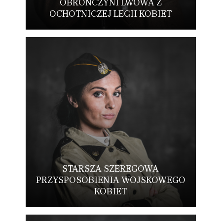
OBROŃCZYNI LWOWA Z
OCHOTNICZEJ LEGII KOBIET
STARSZA SZEREGOWA
PRZYSPOSOBIENIA WOJSKOWEGO
KOBIET