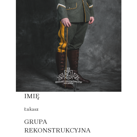
IMIĘ
Łukasz
GRUPA
REKONSTRUKCYJNA