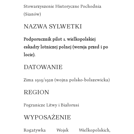
Stowarzyszenie Historyczne Pochodnia
(Sianów)
NAZWA SYLWETKI
Podporucznik pilot 1. wielkopolskiej
eskadry lotniczej polnej (wersja przed i po
locie).
DATOWANIE
Zima 1919/1920 (wojna polsko-bolszewicka)
REGION
Pogranicze Litwy i Białorusi
WYPOSAŻENIE
Rogatywka Wojsk Wielkopolskich,