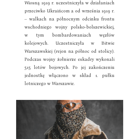
Wiosną 1919 r. uczestniczyła w działaniach
przeciwko Ukraińcom a od września 1919 r.
– walkach na północnym odcinku frontu
wschodniego wojny polsko-bolszewickiej,
w tym bombardowaniach węzłów
kolejowych. Uczestniczyła w Bitwie
Warszawskiej (rejon na północ od stolicy).
Podczas wojny żołnierze eskadry wykonali
515 lotów bojowych. Po jej zakończeniu
jednostkę włączono w skład 1. pułku
lotniczego w Warszawie.