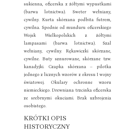
sukienna, oficerska z żółtymi wypustkami
(barwa lotnictwa). Sweter wełniany,
cywilny. Kurta skórzana podbita futrem,
cywilna. Spodnie od munduru oficerskiego
Wojsk Wielkopolskich z żółtymi
lampasami (barwa lotnictwa). Szal
wełniany, cywilny. Rękawiczki skórzane,
cywilne. Buty sznurowane, skórzane tzw.
kanadyjki. Czapka skórzana – pilotka
jednego z licznych wzorów z okresu I wojny
światowej. Okulary ochronne wzoru
niemieckiego. Drewniana trzcinka oficerska
ze srebrnymi okuciami. Brak uzbrojenia
osobistego.
KRÓTKI OPIS
HISTORYCZNY