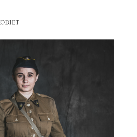
OBIET