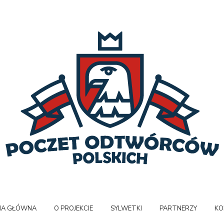
NA GŁÓWNA
O PROJEKCIE
SYLWETKI
PARTNERZY
KO