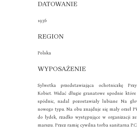
DATOWANIE
1936
REGION
Polska
WYPOSAŻENIE
Sylwetka przedstawiająca ochotniczkę Prz
Kobiet. Widać długie granatowe spodnie któr
spódnic, nadal pozostawiały lubiane Na gło
nowego typu. Na obu znajduje się mały orzeł 
do łydek, rzadko występujące w organizacji z
marszu. Przez ramię cywilna torba sanitarna P.C