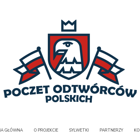
NA GŁÓWNA
O PROJEKCIE
SYLWETKI
PARTNERZY
KO