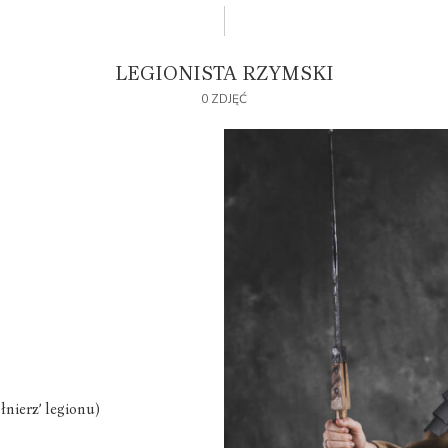
LEGIONISTA RZYMSKI
0 ZDJĘĆ
łnierz’ legionu)