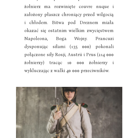
żołnierz ma rozwinięte couvre nuque i
założony płaszcz chroniący przed wilgocią
i chłodem. Bitwa pod Dreznem miała
okazać się ostatnim wielkim zwycięstwem
Napoleona, Boga Wojny. Francuzi
dysponując siłami (135 000) pokonali
połączone siły Rosji, Austrii i Prus (214 000
żołnierzy) tracąc 10 000 żołnierzy i
wykluczając z walki 40 000 przeciwników.