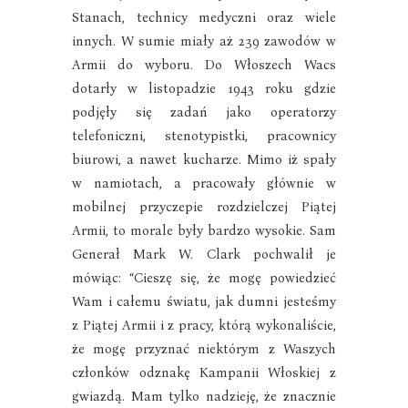
Stanach, technicy medyczni oraz wiele
innych. W sumie miały aż 239 zawodów w
Armii do wyboru. Do Włoszech Wacs
dotarły w listopadzie 1943 roku gdzie
podjęły się zadań jako operatorzy
telefoniczni, stenotypistki, pracownicy
biurowi, a nawet kucharze. Mimo iż spały
w namiotach, a pracowały głównie w
mobilnej przyczepie rozdzielczej Piątej
Armii, to morale były bardzo wysokie. Sam
Generał Mark W. Clark pochwalił je
mówiąc: “Cieszę się, że mogę powiedzieć
Wam i całemu światu, jak dumni jesteśmy
z Piątej Armii i z pracy, którą wykonaliście,
że mogę przyznać niektórym z Waszych
członków odznakę Kampanii Włoskiej z
gwiazdą. Mam tylko nadzieję, że znacznie