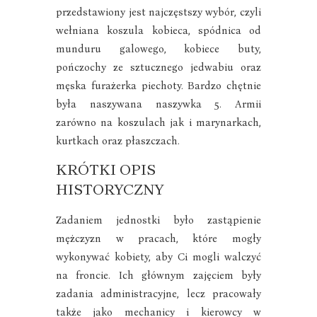
przedstawiony jest najczęstszy wybór, czyli
wełniana koszula kobieca, spódnica od
munduru galowego, kobiece buty,
pończochy ze sztucznego jedwabiu oraz
męska furażerka piechoty. Bardzo chętnie
była naszywana naszywka 5. Armii
zarówno na koszulach jak i marynarkach,
kurtkach oraz płaszczach.
KRÓTKI OPIS
HISTORYCZNY
Zadaniem jednostki było zastąpienie
mężczyzn w pracach, które mogły
wykonywać kobiety, aby Ci mogli walczyć
na froncie. Ich głównym zajęciem były
zadania administracyjne, lecz pracowały
także jako mechanicy i kierowcy w