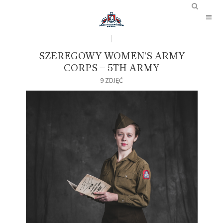
SZEREGOWY WOMEN’S ARMY
CORPS – 5TH ARMY
9 ZDJĘĆ